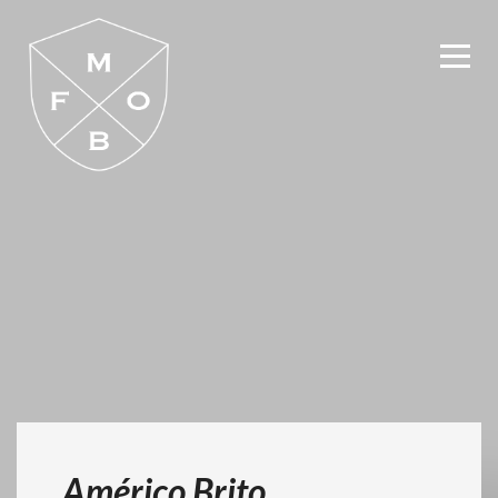
Américo Brito