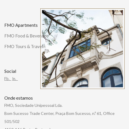
FMO Apartments
FMO Food & Beverage
FMO Tours & Travel
Social
Fb.
In.
Onde estamos
FMO, Sociedade Unipessoal Lda.
Bom Sucesso Trade Center, Praça Bom Sucesso, n.º 61, Office
501/502