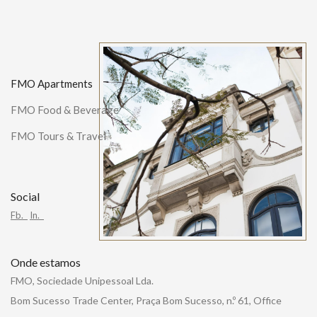
FMO Apartments
FMO Food & Beverage
FMO Tours & Travel
Social
Fb.
In.
Onde estamos
FMO, Sociedade Unipessoal Lda.
Bom Sucesso Trade Center, Praça Bom Sucesso, n.º 61, Office